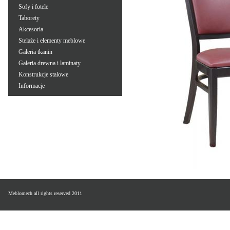
Sofy i fotele
Taborety
Akcesoria
Stelaże i elementy meblowe
Galeria tkanin
Galeria drewna i laminaty
Konstrukcje stalowe
Informacje
Meblomech all rights reserved 2011