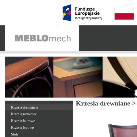
Krzesła drewniane >
Krzesła drewniane
Krzesła metalowe
Krzesła biurowe
Krzesła barowe
Stoły