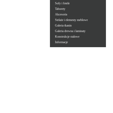
Sofy i fotele
Taborety
Akcesoria
Stelaże i elementy meblowe
Galeria tkanin
Galeria drewna i laminaty
Konstrukcje stalowe
Informacje