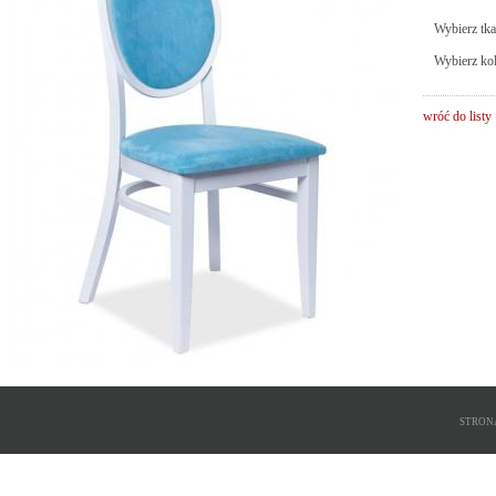
Wybierz tkan
Wybierz kol
wróć do listy
STRON